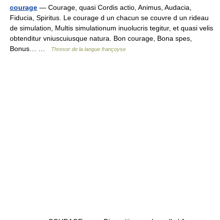
courage
— Courage, quasi Cordis actio, Animus, Audacia,
Fiducia, Spiritus. Le courage d un chacun se couvre d un rideau
de simulation, Multis simulationum inuolucris tegitur, et quasi velis
obtenditur vniuscuiusque natura. Bon courage, Bona spes,
Bonus… …
Thresor de la langue françoyse